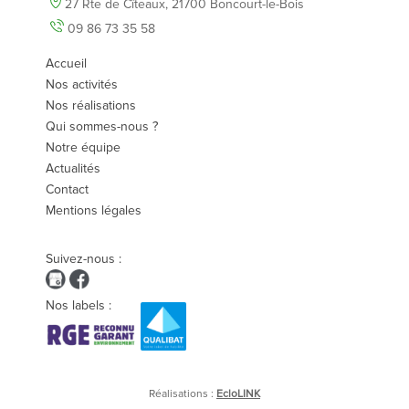
27 Rte de Cîteaux,
21700 Boncourt-le-Bois
09 86 73 35 58
Accueil
Nos activités
Nos réalisations
Qui sommes-nous ?
Notre équipe
Actualités
Contact
Mentions légales
Suivez-nous :
Nos labels :
Réalisations :
EcloLINK