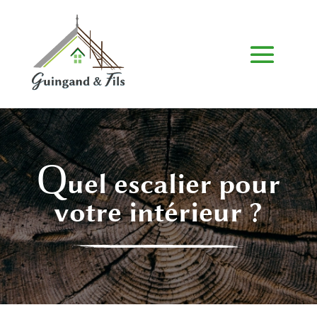
Q
uel escalier pour
votre intérieur ?