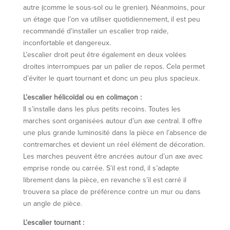
autre (comme le sous-sol ou le grenier). Néanmoins, pour
un étage que l’on va utiliser quotidiennement, il est peu
recommandé d’installer un escalier trop raide,
inconfortable et dangereux.
L’escalier droit peut être également en deux volées
droites interrompues par un palier de repos. Cela permet
d’éviter le quart tournant et donc un peu plus spacieux.
L’escalier hélicoïdal ou en colimaçon :
Il s’installe dans les plus petits recoins. Toutes les
marches sont organisées autour d’un axe central. Il offre
une plus grande luminosité dans la pièce en l’absence de
contremarches et devient un réel élément de décoration.
Les marches peuvent être ancrées autour d’un axe avec
emprise ronde ou carrée. S’il est rond, il s’adapte
librement dans la pièce, en revanche s’il est carré il
trouvera sa place de préférence contre un mur ou dans
un angle de pièce.
L’escalier tournant :